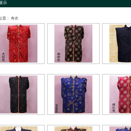
展示
位置： 寿衣